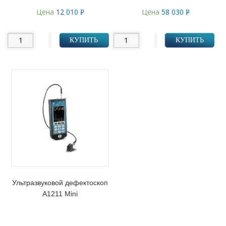
Цена
12 010
Цена
58 030
Р
Р
УБ.
УБ.
КУПИТЬ
КУПИТЬ
Ультразвуковой дефектоскоп
А1211 Mini