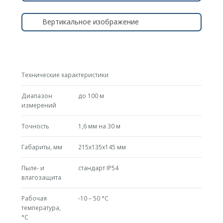
Вертикальное изображение
Технические характеристики
Диапазон
до 100 м
измерений
Точность
1,6 мм на 30 м
Габариты, мм
215x135x145 мм
Пыле- и
стандарт IP54
влагозащита
Рабочая
-10 – 50 °C
температура,
°С