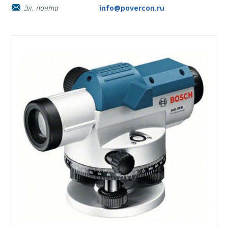
Эл. почта
info@povercon.ru