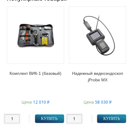
Комплект ВИК-1 (базовый)
Надежный видеоэндоскоп
jProbe MX
Цена
12 010
Цена
58 030
Р
Р
УБ.
УБ.
КУПИТЬ
КУПИТЬ