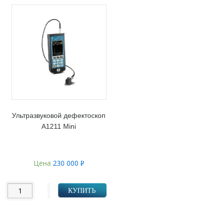
Ультразвуковой дефектоскоп
А1211 Mini
Цена
230 000
Р
УБ.
КУПИТЬ