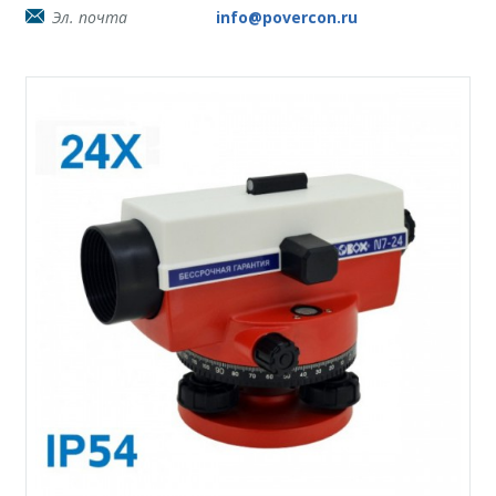
Эл. почта
info@povercon.ru