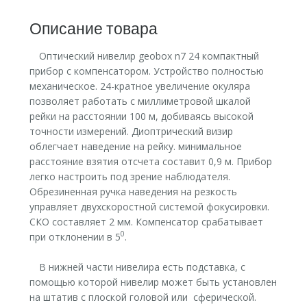
Описание товара
Оптический нивелир geobox n7 24 компактный
прибор с компенсатором. Устройство полностью
механическое. 24-кратное увеличение окуляра
позволяет работать с миллиметровой шкалой
рейки на расстоянии 100 м, добиваясь высокой
точности измерений. Диоптрический визир
облегчает наведение на рейку. минимальное
расстояние взятия отсчета составит 0,9 м. Прибор
легко настроить под зрение наблюдателя.
Обрезиненная ручка наведения на резкость
управляет двухскоростной системой фокусировки.
СКО составляет 2 мм. Компенсатор срабатывает
0
при отклонении в 5
.
В нижней части нивелира есть подставка, с
помощью которой нивелир может быть установлен
на штатив с плоской головой или сферической.