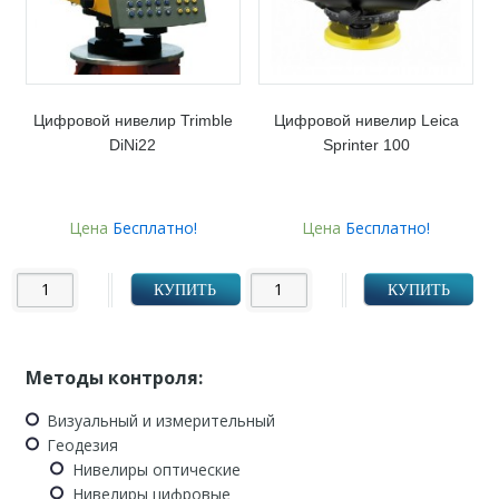
Цифровой нивелир Trimble
Цифровой нивелир Leica
DiNi22
Sprinter 100
Цена
Бесплатно!
Цена
Бесплатно!
КУПИТЬ
КУПИТЬ
Методы контроля:
Визуальный и измерительный
Геодезия
Нивелиры оптические
Нивелиры цифровые