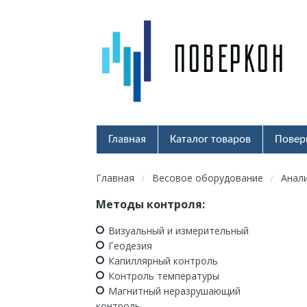
Главная
Каталог товаров
Повер
Главная
Весовое оборудование
Анал
/
/
Методы контроля:
Визуальный и измерительный
Геодезия
Капиллярный контроль
Контроль температуры
Магнитный неразрушающий
контроль