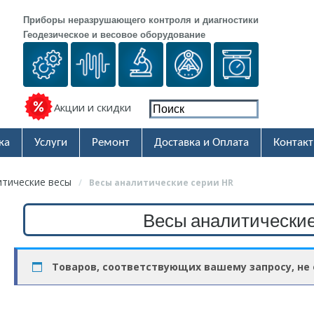
Приборы неразрушающего контроля и диагностики
Геодезическое и весовое оборудование
Акции и скидки
ка
Услуги
Ремонт
Доставка и Оплата
Контак
итические весы
/
Весы аналитические серии HR
Весы аналитические
Товаров, соответствующих вашему запросу, не