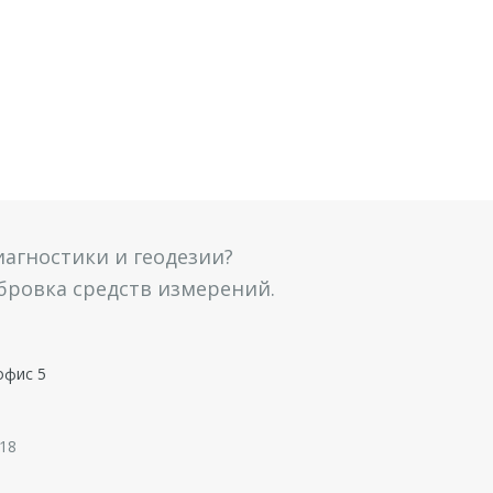
агностики и геодезии?
ибровка средств измерений.
офис 5
 18