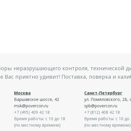
боры неразрушающего контроля, технической ди
 Вас приятно удивит! Поставка, поверка и кал
Москва
Санкт-Петербург
Варшавское шоссе, 42
ул. Помяловского, 2Б, 
msk@povercon.ru
spb@povercon.ru
+7 (495) 409 42 18
+7 (812) 408 42 18
Время работы: с 10 до 18
Время работы: с 10 до
(по местному времени)
(по местному времени)