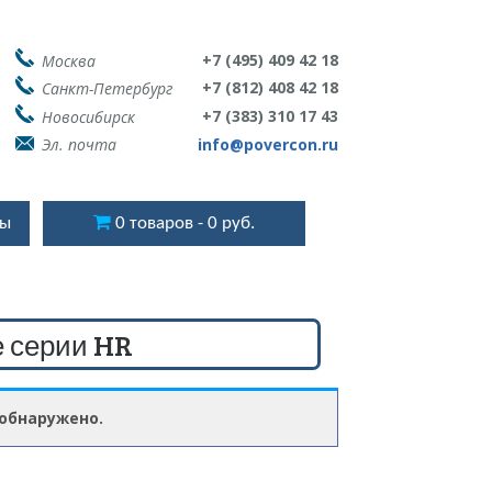
+7 (495) 409 42 18
Москва
+7 (812) 408 42 18
Санкт-Петербург
+7 (383) 310 17 43
Новосибирск
Эл. почта
info@povercon.ru
ты
0 товаров
0 руб.
 серии HR
 обнаружено.