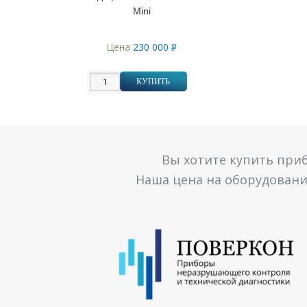
Mini
Цена
230 000
Р
УБ.
КУПИТЬ
Вы хотите купить при
Наша цена на оборудование