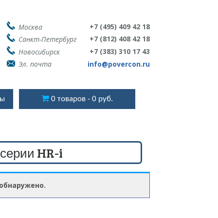
+7 (495) 409 42 18
Москва
+7 (812) 408 42 18
Санкт-Петербург
+7 (383) 310 17 43
Новосибирск
Эл. почта
info@povercon.ru
ты
0 товаров
0 руб.
серии HR-i
 обнаружено.