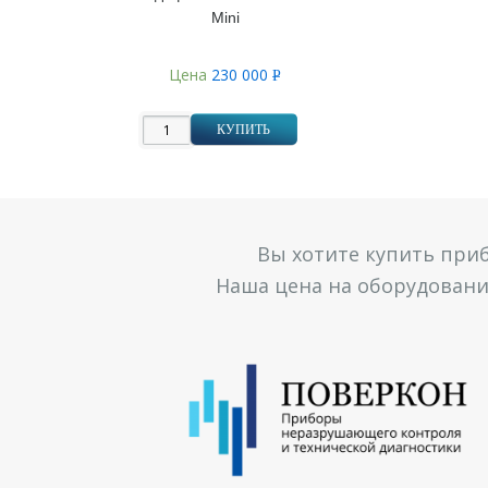
Mini
Цена
230 000
Р
УБ.
КУПИТЬ
Вы хотите купить при
Наша цена на оборудование