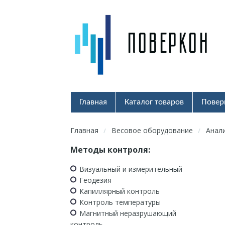
Главная
Каталог товаров
Повер
Главная
Весовое оборудование
Анал
/
/
Методы контроля:
Визуальный и измерительный
Геодезия
Капиллярный контроль
Контроль температуры
Магнитный неразрушающий
контроль