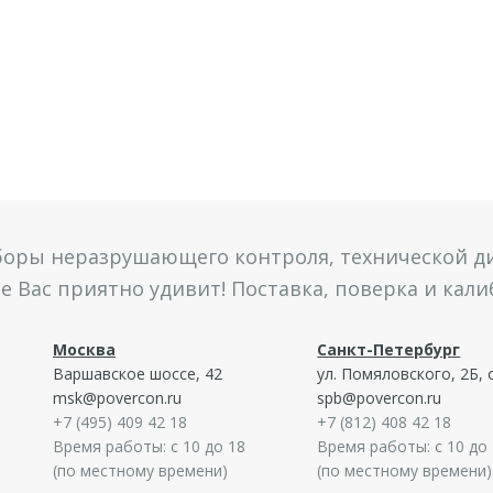
боры неразрушающего контроля, технической ди
 Вас приятно удивит! Поставка, поверка и кал
Москва
Санкт-Петербург
Варшавское шоссе, 42
ул. Помяловского, 2Б, 
msk@povercon.ru
spb@povercon.ru
+7 (495) 409 42 18
+7 (812) 408 42 18
Время работы: с 10 до 18
Время работы: с 10 до
(по местному времени)
(по местному времени)