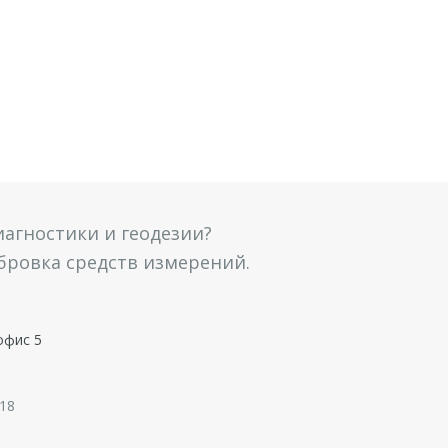
агностики и геодезии?
ибровка средств измерений.
офис 5
 18