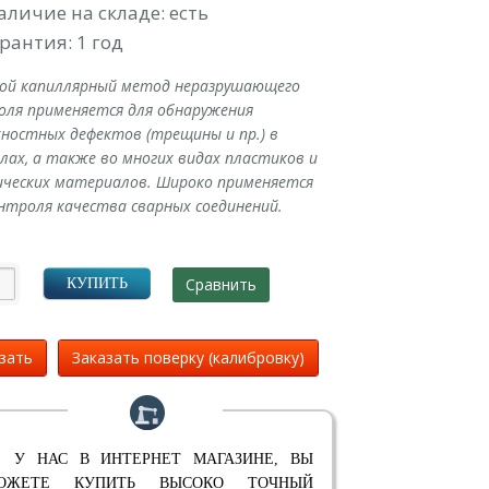
аличие на складе: есть
рантия: 1 год
ой капиллярный метод неразрушающего
оля применяется для обнаружения
ностных дефектов (трещины и пр.) в
ах, а также во многих видах пластиков и
ических материалов. Широко применяется
нтроля качества сварных соединений.
Сравнить
КУПИТЬ
зать
Заказать поверку (калибровку)
 У НАС В ИНТЕРНЕТ МАГАЗИНЕ, ВЫ
ОЖЕТЕ КУПИТЬ ВЫСОКО ТОЧНЫЙ