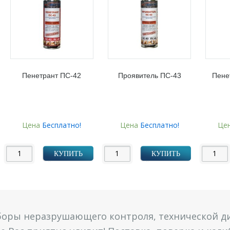
Пенетрант ПС-42
Проявитель ПС-43
Пене
Цена
Бесплатно!
Цена
Бесплатно!
Це
КУПИТЬ
КУПИТЬ
боры неразрушающего контроля, технической ди