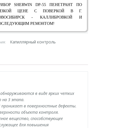
РИБОР SHERWIN DP-55 ПЕНЕТРАНТ ПО
ИЗКОЙ ЦЕНЕ С ПОВЕРКОЙ В Г.
ОВОСИБИРСК - КАЛЛИБРОВКОЙ И
ОСЛЕДУЮЩИМ РЕМОНТОМ!
Капиллярный контроль
рия:
 обнаруживаются в виде ярких четких
 на 3 этапа.
й проникает в поверхностные дефекты.
верхности объекта контроля.
нтное вещество, способствующее
служащее для повышения