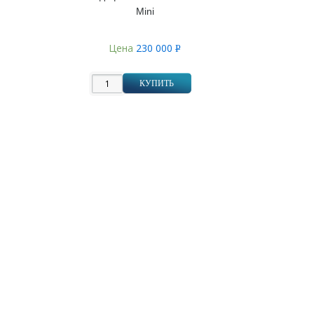
Mini
Цена
230 000
Р
УБ.
КУПИТЬ