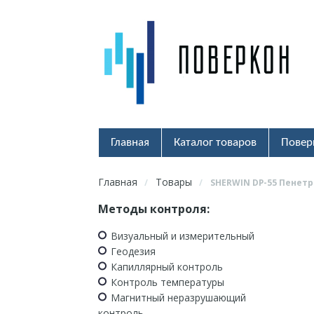
Главная
Каталог товаров
Повер
Главная
Товары
/
/
SHERWIN DP-55 Пенет
Методы контроля:
Визуальный и измерительный
Геодезия
Капиллярный контроль
Контроль температуры
Магнитный неразрушающий
контроль