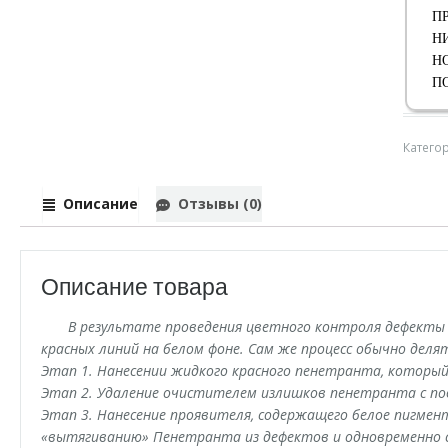
П
Н
Н
П
Катего
Описание
Отзывы (0)
Описание товара
В результате проведения цветного контроля дефекты
красных линий на белом фоне. Сам же процесс обычно делят
Этап 1. Нанесении жидкого красного пенетранта, которы
Этап 2. Удаление очистителем излишков пенетранта с по
Этап 3. Нанесение проявителя, содержащего белое пигме
«вытягиванию» Пенетранта из дефектов и одновременно 