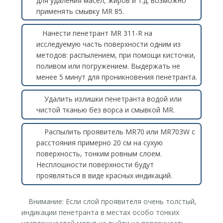
для удаления масел, жиров и т.д. возможно
применять смывку MR 85.
Нанести пенетрант MR 311-R на
исследуемую часть поверхности одним из
методов: распылением, при помощи кисточки,
поливом или погружением. Выдержать не
менее 5 минут для проникновения пенетранта.
Удалить излишки пенетранта водой или
чистой тканью без ворса и смывкой MR.
Распылить проявитель MR70 или MR703W с
расстояния примерно 20 см на сухую
поверхность, тонким ровным слоем.
Несплошности поверхности будут
проявляться в виде красных индикаций.
Внимание: Если слой проявителя очень толстый,
индикации пенетранта в местах особо тонких