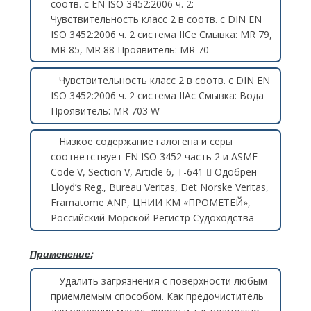
соотв. с EN ISO 3452:2006 ч. 2:
Чувствительность класс 2 в соотв. с DIN EN
ISO 3452:2006 ч. 2 система IICe Смывка: MR 79,
MR 85, MR 88 Проявитель: MR 70
Чувствительность класс 2 в соотв. с DIN EN
ISO 3452:2006 ч. 2 система IIАc Смывка: Вода
Проявитель: MR 703 W
Низкое содержание галогена и серы
соответствует EN ISO 3452 часть 2 и ASME
Code V, Section V, Article 6, T-641  Одобрен
Lloyd’s Reg., Bureau Veritas, Det Norske Veritas,
Framatome ANP, ЦНИИ КМ «ПРОМЕТЕЙ»,
Российский Морской Регистр Судоходства
Применение:
Удалить загрязнения с поверхности любым
приемлемым способом. Как предочиститель