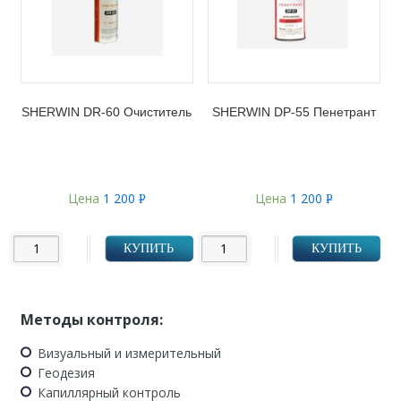
SHERWIN DR-60 Очиститель
SHERWIN DP-55 Пенетрант
Цена
1 200
Цена
1 200
Р
Р
УБ.
УБ.
КУПИТЬ
КУПИТЬ
Методы контроля:
Визуальный и измерительный
Геодезия
Капиллярный контроль