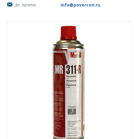
Эл. почта
info@povercon.ru