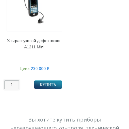
Ультразвуковой дефектоскоп
А1211 Mini
Цена
230 000
Р
УБ.
КУПИТЬ
Вы хотите купить приборы
неразрушающего контроля, технической