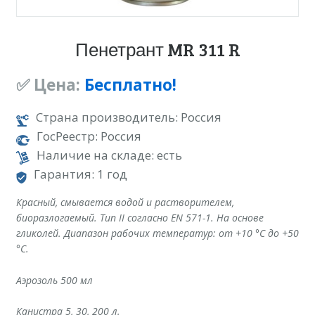
Пенетрант MR 311 R
✅ Цена:
Бесплатно!
Страна производитель: Россия
ГосРеестр: Россия
Наличие на складе: есть
Гарантия: 1 год
Красный, смывается водой и растворителем,
биоразлогаемый.
Тип II согласно EN 571-1.
На основе
гликолей.
Диапазон рабочих температур: от +10 °C до +50
°C.
Аэрозоль 500 мл
Канистра 5, 30, 200 л.