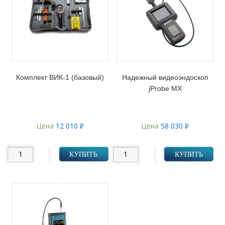
Комплект ВИК-1 (базовый)
Надежный видеоэндоскоп
jProbe MX
Цена
12 010
Цена
58 030
Р
Р
УБ.
УБ.
КУПИТЬ
КУПИТЬ