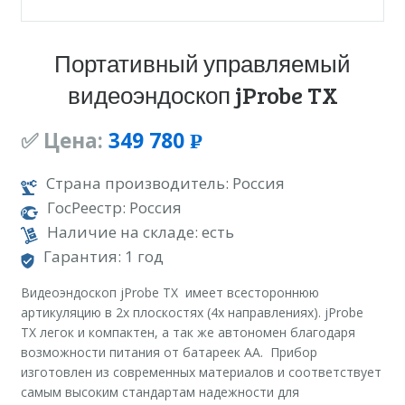
Портативный управляемый
видеоэндоскоп jProbe TX
✅ Цена:
349 780
Р
УБ.
Страна производитель: Россия
ГосРеестр: Россия
Наличие на складе: есть
Гарантия: 1 год
Видеоэндоскоп jProbe TX имеет всестороннюю
артикуляцию в 2х плоскостях (4х направлениях). jProbe
TX легок и компактен, а так же автономен благодаря
возможности питания от батареек АА. Прибор
изготовлен из современных материалов и соответствует
самым высоким стандартам надежности для