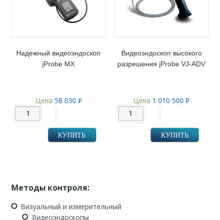
Надежный видеоэндоскоп
Видеоэндоскоп высокого
jProbe MX
разрешения jProbe VJ-ADV
Цена
58 030
Цена
1 010 500
Р
Р
УБ.
УБ.
КУПИТЬ
КУПИТЬ
Методы контроля:
Визуальный и измерительный
Видеоэндоскопы