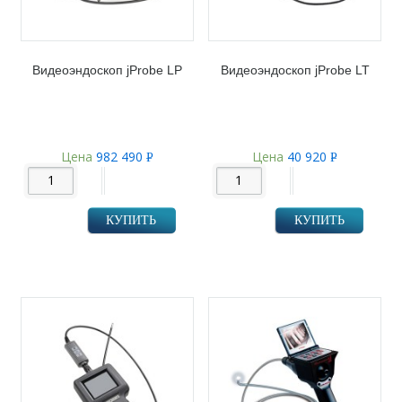
Видеоэндоскоп jProbe LP
Видеоэндоскоп jProbe LT
Цена
982 490
Цена
40 920
Р
Р
УБ.
УБ.
КУПИТЬ
КУПИТЬ