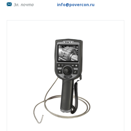
Эл. почта
info@povercon.ru