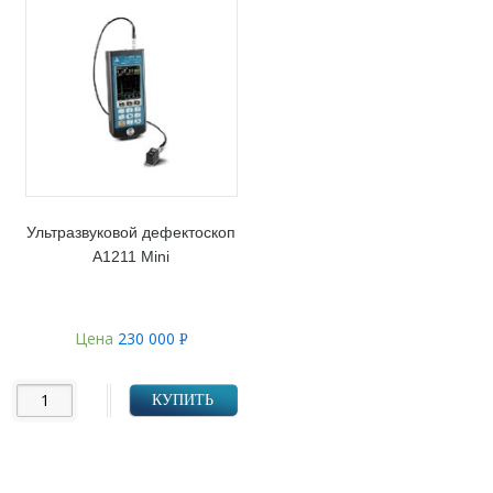
Ультразвуковой дефектоскоп
А1211 Mini
Цена
230 000
Р
УБ.
КУПИТЬ