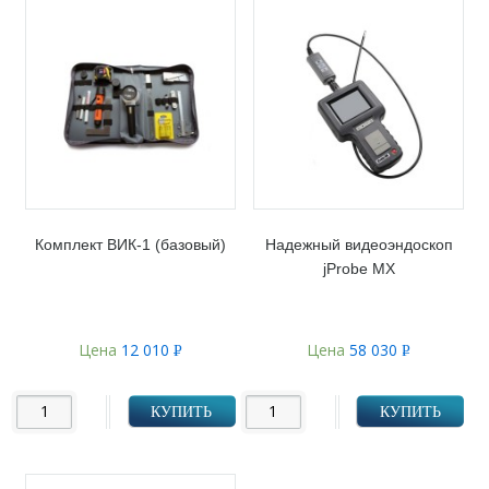
Комплект ВИК-1 (базовый)
Надежный видеоэндоскоп
jProbe MX
Цена
12 010
Цена
58 030
Р
Р
УБ.
УБ.
КУПИТЬ
КУПИТЬ