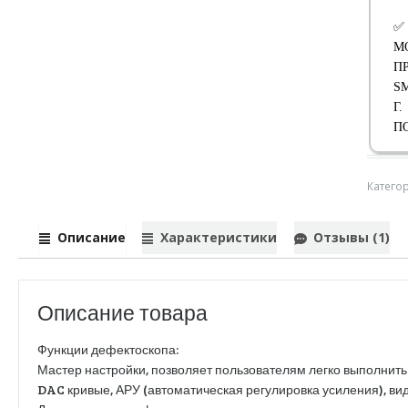
✅
М
П
S
Г
П
Катего
Описание
Характеристики
Отзывы (1)
Описание товара
Функции дефектоскопа:
Мастер настройки, позволяет пользователям легко выполнить 
DAC кривые, АРУ (автоматическая регулировка усиления), ви