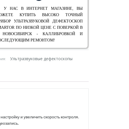
 У НАС В ИНТЕРНЕТ МАГАЗИНЕ, ВЫ
ОЖЕТЕ КУПИТЬ ВЫСОКО ТОЧНЫЙ
РИБОР УЛЬТРАЗВУКОВОЙ ДЕФЕКТОСКОП
MARTOR ПО НИЗКОЙ ЦЕНЕ С ПОВЕРКОЙ В
. НОВОСИБИРСК - КАЛЛИБРОВКОЙ И
ОСЛЕДУЮЩИМ РЕМОНТОМ!
Ультразвуковые дефектоскопы
рия:
настройку и увеличить скорость контроля.
деозапись.