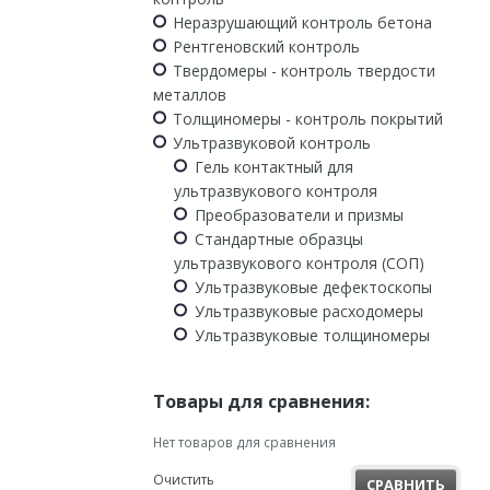
Неразрушающий контроль бетона
Рентгеновский контроль
Твердомеры - контроль твердости
металлов
Толщиномеры - контроль покрытий
Ультразвуковой контроль
Гель контактный для
ультразвукового контроля
Преобразователи и призмы
Стандартные образцы
ультразвукового контроля (СОП)
Ультразвуковые дефектоскопы
Ультразвуковые расходомеры
Ультразвуковые толщиномеры
Товары для сравнения:
Нет товаров для сравнения
Очистить
СРАВНИТЬ