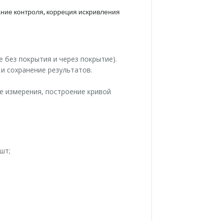
ание контроля, корреция искривления
 без покрытия и через покрытие).
 и сохранение результатов.
е измерения, построение кривой
шт;