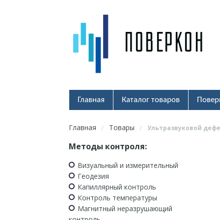
Главная
Каталог товаров
Повер
Главная
Товары
/
/
Ультразвуковой дефе
Методы контроля:
Визуальный и измерительный
Геодезия
Капиллярный контроль
Контроль температуры
Магнитный неразрушающий
контроль