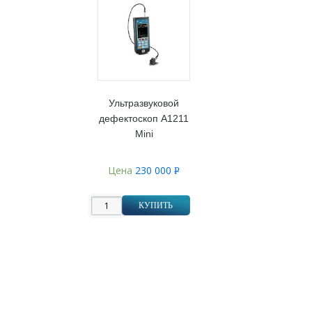
Ультразвуковой
дефектоскоп А1211
Mini
Цена
230 000
Р
УБ.
КУПИТЬ