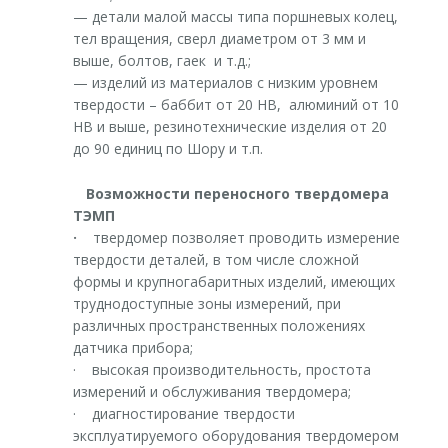
— детали малой массы типа поршневых колец,
тел вращения, сверл диаметром от 3 мм и
выше, болтов, гаек и т.д.;
— изделий из материалов с низким уровнем
твердости – баббит от 20 НВ, алюминий от 10
НВ и выше, резинотехнические изделия от 20
до 90 единиц по Шору и т.п.
Возможности переносного твердомера
ТЭМП
·
твердомер позволяет проводить измерение
твердости деталей, в том числе сложной
формы и крупногабаритных изделий, имеющих
труднодоступные зоны измерений, при
различных пространственных положениях
датчика прибора;
· высокая производительность, простота
измерений и обслуживания твердомера;
· диагностирование твердости
эксплуатируемого оборудования твердомером