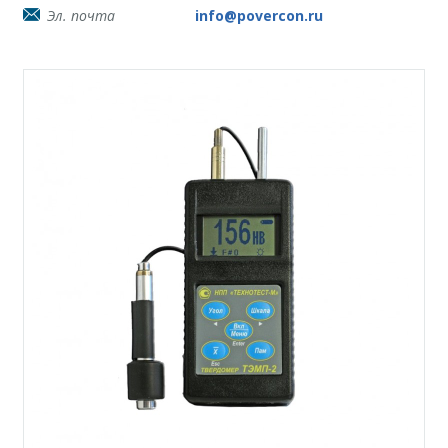
Эл. почта
info@povercon.ru