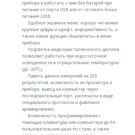
прибора и работать с ним без батарей при
питании от порта USB или от сетевого блока
питания 220В;
· Удобное экранное меню: хорошо читаемые
крупные цифры и шрифт, информативность, а
также новая функция «Выключить» в меню
прибора;
· Подсветка жидкокристаллического дисплея
позволяет работать при недостаточной
освещённости и отрицательных температурах
(до -20°С);
· Память данных измерений на 255
результатов, возможность их просмотра в
приборе, вывод на компьютер через
последовательный порт, распечатка в виде
специального протокола и файловое
архивирование;
· Возможность программирования с
помощью клавиатуры или компьютера до 64
пользовательских шкал по стали, а также