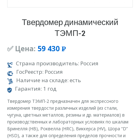
Твердомер динамический
ТЭМП-2
✅ Цена:
59 430
Р
УБ.
Страна производитель: Россия
ГосРеестр: Россия
Наличие на складе: есть
Гарантия: 1 год
Твердомер ТЭМП-2 предназначен для экспрессного
измерения твердости различных изделий (из стали,
чугуна, цветных металлов, резины и др. материалов) в
производственных и лабораторных условиях по шкалам
Бринелля (НВ), Роквелла (HRC), Виккерса (HV), Шора “D”
(HSD), а также для определения пределов прочности и