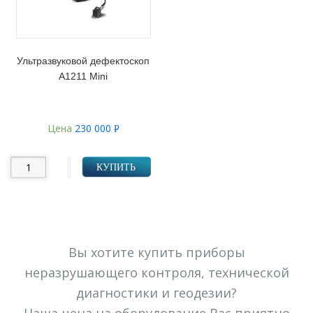
Ультразвуковой дефектоскоп
А1211 Mini
Цена
230 000
Р
УБ.
КУПИТЬ
Вы хотите купить приборы
неразрушающего контроля, технической
диагностики и геодезии?
Наша цена на оборудование Вас приятно