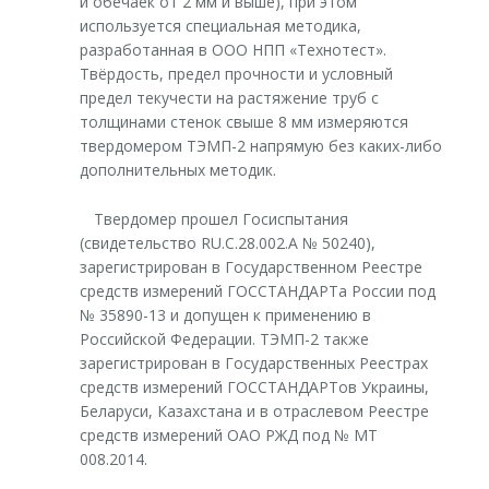
и обечаек от 2 мм и выше), при этом
используется специальная методика,
разработанная в ООО НПП «Технотест».
Твёрдость, предел прочности и условный
предел текучести на растяжение труб с
толщинами стенок свыше 8 мм измеряются
твердомером ТЭМП-2 напрямую без каких-либо
дополнительных методик.
Твердомер прошел Госиспытания
(свидетельство RU.C.28.002.A № 50240),
зарегистрирован в Государственном Реестре
средств измерений ГОССТАНДАРТа России под
№ 35890-13 и допущен к применению в
Российской Федерации. ТЭМП-2 также
зарегистрирован в Государственных Реестрах
средств измерений ГОССТАНДАРТов Украины,
Беларуси, Казахстана и в отраслевом Реестре
средств измерений ОАО РЖД под № МТ
008.2014.