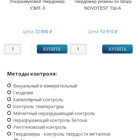
Ультразвуковой твердомер
Твердомер резины по Шору
УЗИТ-3
NOVOTEST ТШ-А
Цена
72 000
Цена
12 910
Р
Р
УБ.
УБ.
КУПИТЬ
КУПИТЬ
Методы контроля:
Визуальный и измерительный
Геодезия
Капиллярный контроль
Контроль температуры
Магнитный неразрушающий контроль
Неразрушающий контроль бетона
Рентгеновский контроль
Твердомеры - контроль твердости металлов