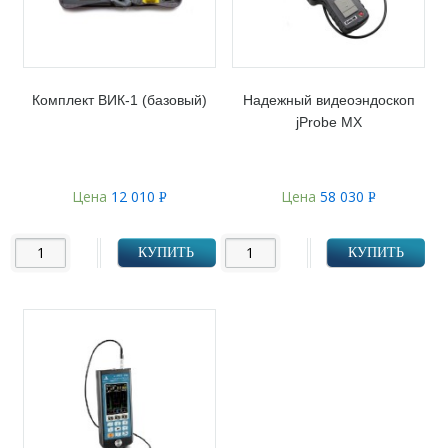
Комплект ВИК-1 (базовый)
Надежный видеоэндоскоп
jProbe MX
Цена
12 010
Цена
58 030
Р
Р
УБ.
УБ.
КУПИТЬ
КУПИТЬ