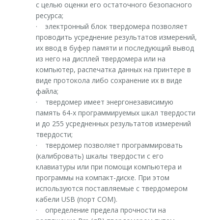
с целью оценки его остаточного безопасного
ресурса;
· электронный блок твердомера позволяет
проводить усреднение результатов измерений,
их ввод в буфер памяти и последующий вывод
из него на дисплей твердомера или на
компьютер, распечатка данных на принтере в
виде протокола либо сохранение их в виде
файла;
· твердомер имеет энергонезависимую
память 64-х программируемых шкал твердости
и до 255 усредненных результатов измерений
твердости;
· твердомер позволяет программировать
(калибровать) шкалы твердости с его
клавиатуры или при помощи компьютера и
программы на компакт-диске. При этом
используются поставляемые с твердомером
кабели USB (порт COM).
· определение предела прочности на