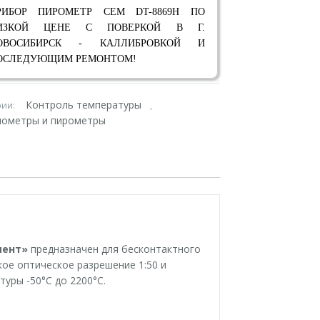
РИБОР ПИРОМЕТР CEM DT-8869H ПО
ИЗКОЙ ЦЕНЕ С ПОВЕРКОЙ В Г.
ОВОСИБИРСК - КАЛЛИБРОВКОЙ И
ОСЛЕДУЮЩИМ РЕМОНТОМ!
Контроль температуры
рии:
,
ометры и пирометры
мент»
предназначен для бесконтактного
ое оптическое разрешение 1:50 и
уры -50°С до 2200°С.