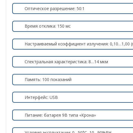
Оптическое разрешение: 50:1
Время отклика: 150 мс
Настраиваемый коэффициент излучения: 0,10…1,00 (
Спектральная характеристика: 8…14 мкм
Память: 100 показаний
Интерфейс: USB
Питание: батарея 9В типа «Крона»
Условия эксплуатации: 0…50°С, 10…90%RH