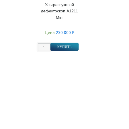
Ультразвуковой
дефектоскоп А1211
Mini
Цена
230 000
Р
УБ.
КУПИТЬ