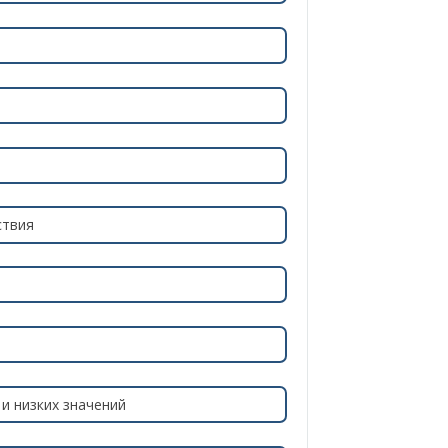
ствия
и низких значений