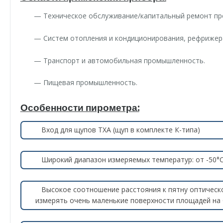
— Техническое обслуживание/капитальный ремонт п
— Систем отопления и кондиционирования, рефрижер
— Транспорт и автомобильная промышленность.
— Пищевая промышленность.
Особенности пирометра:
Вход для щупов ТХА (щуп в комплекте К-типа)
Широкий диапазон измеряемых температур: от -50°С
Высокое соотношение расстояния к пятну оптическог
измерять очень маленькие поверхности площадей на 