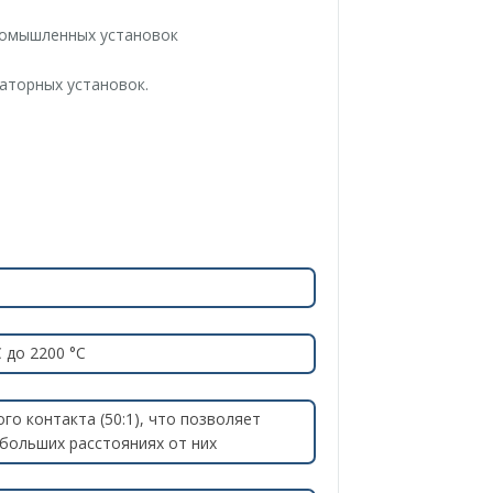
ромышленных установок
аторных установок.
 до 2200 °С
о контакта (50:1), что позволяет
больших расстояниях от них