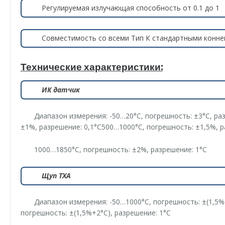
Регулируемая излучающая способность от 0.1 до 1
Совместимость со всеми Тип К стандартными конн
Технические характеристики:
ИК датчик
Диапазон измерения: -50…20°С, погрешность: ±3°С, ра
±1%, разрешение: 0,1°С500…1000°С, погрешность: ±1,5%, р
1000…1850°С, погрешность: ±2%, разрешение: 1°С
Щуп ТХА
Диапазон измерения: -50…1000°С, погрешность: ±(1,5%
погрешность: ±(1,5%+2°С), разрешение: 1°С