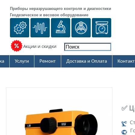
Приборы неразрушающего контроля и диагностики
Геодезическое и весовое оборудование
Акции и скидки
ка
Услуги
Ремонт
Доставка и Оплата
Контак
✅ Ц
С
Г