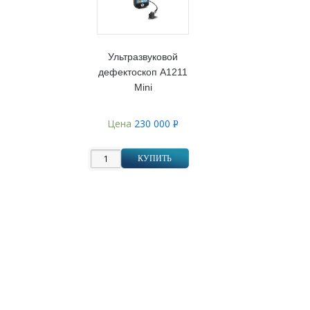
Ультразвуковой
дефектоскоп А1211
Mini
Цена
230 000
Р
УБ.
КУПИТЬ