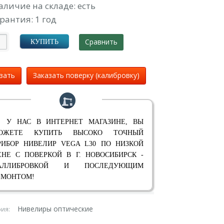
аличие на складе: есть
рантия: 1 год
Сравнить
КУПИТЬ
зать
Заказать поверку (калибровку)
 У НАС В ИНТЕРНЕТ МАГАЗИНЕ, ВЫ
ОЖЕТЕ КУПИТЬ ВЫСОКО ТОЧНЫЙ
РИБОР НИВЕЛИР VEGA L30 ПО НИЗКОЙ
ЕНЕ С ПОВЕРКОЙ В Г. НОВОСИБИРСК -
АЛЛИБРОВКОЙ И ПОСЛЕДУЮЩИМ
ЕМОНТОМ!
Нивелиры оптические
рия: