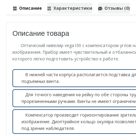
Описание
Характеристики
Отзывы (0)
Описание товара
Оптический нивелир vega l30 с компенсатором углов 
изображения. Прибор имеет чувствительный и отбаланнс
которого легко подготовить устройство к работе.
В нижней части корпуса располагается подставка дл
подъемных винта.
Для точного наведения на рейку по обе стороны т
прорезиненными ручками. Винты не имеют ограничени
Компенсатор производит горизонтирование зритель
изображение. Диоптрийное кольцо окуляра позволяет
под зрение наблюдателя.