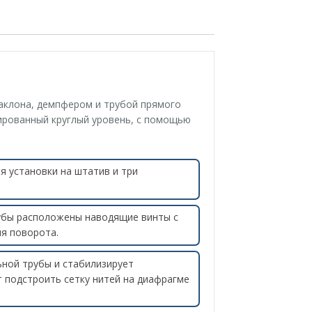
наклона, демпфером и трубой прямого
ированный круглый уровень, с помощью
я установки на штатив и три
рубы расположены наводящие винты с
я поворота.
ной трубы и стабилизирует
 подстроить сетку нитей на диафрагме