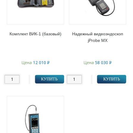
Комплект ВИК-1 (базовый)
Надежный видеоэндоскоп
jProbe MX
Цена
12 010
Цена
58 030
Р
Р
УБ.
УБ.
КУПИТЬ
КУПИТЬ