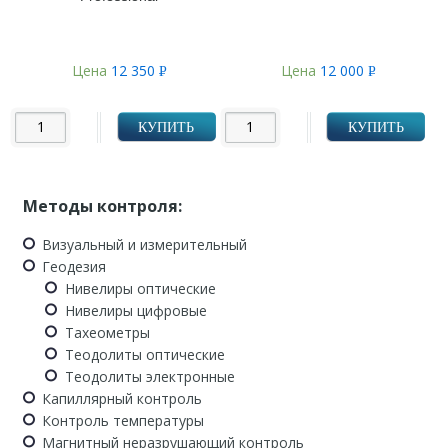
Цена
12 350
Цена
12 000
Р
Р
УБ.
УБ.
КУПИТЬ
КУПИТЬ
Методы контроля:
Визуальный и измерительный
Геодезия
Нивелиры оптические
Нивелиры цифровые
Тахеометры
Теодолиты оптические
Теодолиты электронные
Капиллярный контроль
Контроль температуры
Магнитный неразрушающий контроль