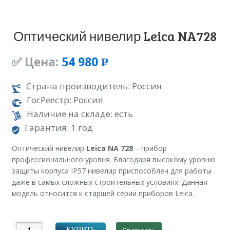
Оптический нивелир Leica NA728
✅ Цена:
54 980
Р
УБ.
Страна производитель: Россия
ГосРеестр: Россия
Наличие на складе: есть
Гарантия: 1 год
Оптический нивелир
Leica NA 728
– прибор
профессионального уровня. Благодаря высокому уровню
защиты корпуса IP57 нивелир приспособлен для работы
даже в самых сложных строительных условиях. Данная
модель относится к старшей серии приборов Leica.
КУПИТЬ