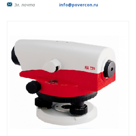
Эл. почта
info@povercon.ru