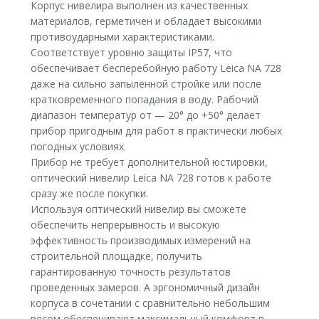
Корпус нивелира выполнен из качественных
материалов, герметичен и обладает высокими
противоударными характеристиками.
Соответствует уровню защиты IP57, что
обеспечивает бесперебойную работу Leica NA 728
даже на сильно запыленной стройке или после
кратковременного попадания в воду. Рабочий
диапазон температур от — 20° до +50° делает
прибор пригодным для работ в практически любых
погодных условиях.
Прибор не требует дополнительной юстировки,
оптический нивелир Leica NA 728 готов к работе
сразу же после покупки.
Используя оптический нивелир вы сможете
обеспечить непрерывность и высокую
эффективность производимых измерений на
строительной площадке, получить
гарантированную точность результатов
проведенных замеров. А эргономичный дизайн
корпуса в сочетании с сравнительно небольшим
весом обеспечивают максимальный комфорт в