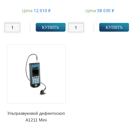
Цена
12 010
Цена
58 030
Р
Р
УБ.
УБ.
КУПИТЬ
КУПИТЬ
Ультразвуковой дефектоскоп
А1211 Mini