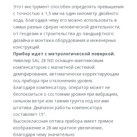
Этот инструмент способен определять превышения
с точностью ± 1,5 мм на один километр двойного
хода, благодаря чему его можно использовать в
самых разных сферах человеческой деятельности,
от геодезии и строительства до ландшафтного
дизайна и монтажа оборудования и инженерных
конструкций.
Прибор идет с метрологической поверкой.
Нивелир SAL 28 ND оснащен маятниковым
компенсатором с магнитной системой
демпфирования, автоматически корректирующим
ось прибора при отклонениях уровня.
Благодаря компенсатору, оператор может не
беспокоиться о состоянии уровня при вибрациях,
сильном ветре или таянии грунта под ногами
штатива. Диапазон работы компенсатора
составляет 15”.
Высококлассная оптика прибора имеет прямое
изображение и 28-ми кратное увеличение,
благодаря чему значительно