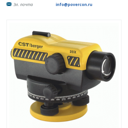
Эл. почта
info@povercon.ru