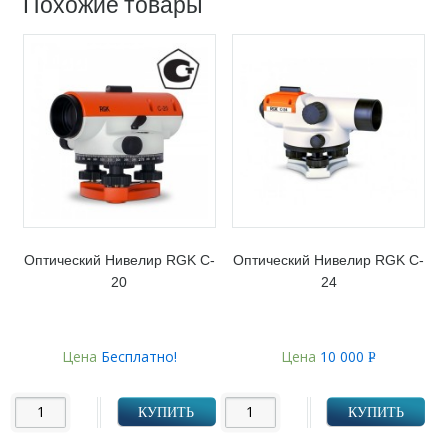
Похожие товары
Оптический Нивелир RGK C-
Оптический Нивелир RGK C-
20
24
Цена
Бесплатно!
Цена
10 000
Р
УБ.
КУПИТЬ
КУПИТЬ