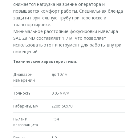
снижается нагрузка на зрение оператора и
повышается комфорт работы. Специальная бленда
защитит зрительную трубу при переноске и
транспортировке.
Минимальное расстояние фокусировки нивелира
SAL 28 ND составляет 1,7 м, что позволяет
использовать этот инструмент для работы внутри
помещений.
Технические характеристики:
Диапазон
до 107 м
измерений
Точность
0,05 мм/м
Габариты, мм
220х150х70
Пыле- и
IP54
влагозащита
Вес, кг
1.9