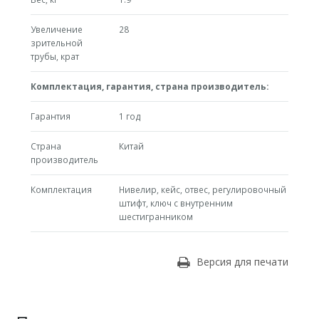
Увеличение
28
зрительной
трубы, крат
Комплектация, гарантия, страна производитель:
Гарантия
1 год
Страна
Китай
производитель
Комплектация
Нивелир, кейс, отвес, регулировочный
штифт, ключ с внутренним
шестигранником
Версия для печати