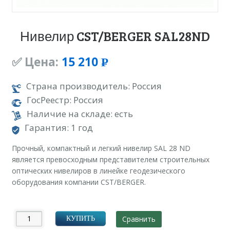
Нивелир CST/BERGER SAL28ND
✅ Цена:
15 210
Р
УБ.
Страна производитель: Россия
ГосРеестр: Россия
Наличие на складе: есть
Гарантия: 1 год
Прочный, компактный и легкий нивелир SAL 28 ND
является превосходным представителем строительных
оптических нивелиров в линейке геодезического
оборудования компании CST/BERGER.
Сравнить
КУПИТЬ