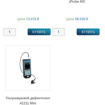
jProbe MX
Цена
12 010
Цена
58 030
Р
Р
УБ.
УБ.
КУПИТЬ
КУПИТЬ
Ультразвуковой дефектоскоп
А1211 Mini