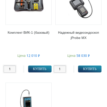
Комплект ВИК-1 (базовый)
Надежный видеоэндоскоп
jProbe MX
Цена
12 010
Цена
58 030
Р
Р
УБ.
УБ.
КУПИТЬ
КУПИТЬ