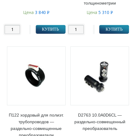
толщинометрии
Цена
3 840
Цена
5 310
Р
Р
УБ.
УБ.
КУПИТЬ
КУПИТЬ
П122 хордовый для полиэт.
D2763 10.0A0D6CL —
трубопроводов —
раздельно-совмещенный
раздельно-совмещенные
преобразователь
преобразователи