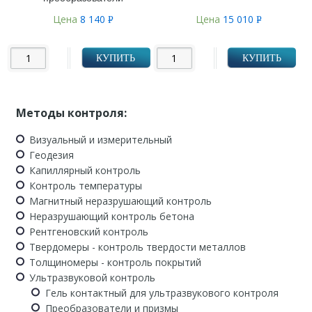
Цена
8 140
Цена
15 010
Р
Р
УБ.
УБ.
КУПИТЬ
КУПИТЬ
Методы контроля:
Визуальный и измерительный
Геодезия
Капиллярный контроль
Контроль температуры
Магнитный неразрушающий контроль
Неразрушающий контроль бетона
Рентгеновский контроль
Твердомеры - контроль твердости металлов
Толщиномеры - контроль покрытий
Ультразвуковой контроль
Гель контактный для ультразвукового контроля
Преобразователи и призмы