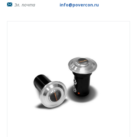
Эл. почта
info@povercon.ru