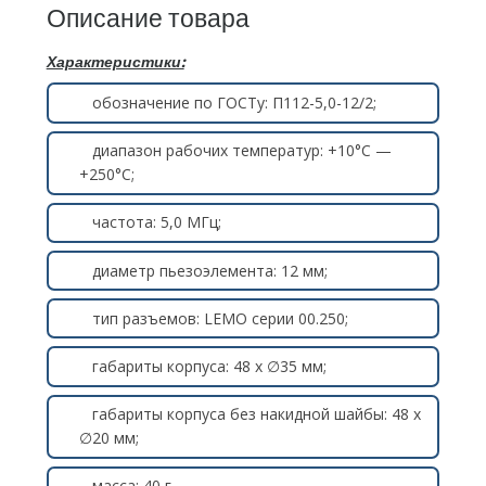
Описание товара
Характеристики:
обозначение по ГОСТу: П112-5,0-12/2;
диапазон рабочих температур: +10°С —
+250°С;
частота: 5,0 МГц;
диаметр пьезоэлемента: 12 мм;
тип разъемов: LEMO серии 00.250;
габариты корпуса: 48 х ∅35 мм;
габариты корпуса без накидной шайбы: 48 х
∅20 мм;
масса: 40 г.