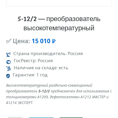
5-12/2 — преобразователь
высокотемпературный
✅ Цена:
15 010
Р
УБ.
Страна производитель: Россия
ГосРеестр: Россия
Наличие на складе: есть
Гарантия: 1 год
Высокотемпературный раздельно-совмещенный
преобразователь
5-12/2
предназначен для использования с
толщиномерами A1209, дефектоскопами А1212 МАСТЕР и
А1214 ЭКСПЕРТ.